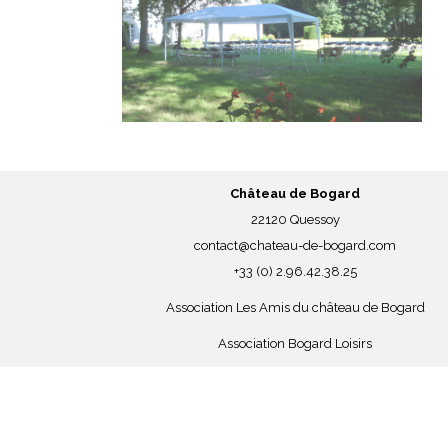
Château de Bogard
22120 Quessoy
contact@chateau-de-bogard.com
+33 (0) 2.96.42.38.25
Association Les Amis du château de Bogard
Association Bogard Loisirs