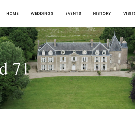
HOME
WEDDINGS
EVENTS
HISTORY
VISIT
d 71