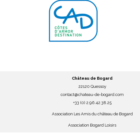
Château de Bogard
22120 Quessoy
contact@chateau-de-bogard.com
+33 (0) 2.96.42.38.25
Association Les Amis du château de Bogard
Association Bogard Loisirs