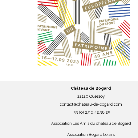
Château de Bogard
22120 Quessoy
contact@chateau-de-bogard.com
+33 (0) 2.96.42.38.25
Association Les Amis du château de Bogard
Association Bogard Loisirs