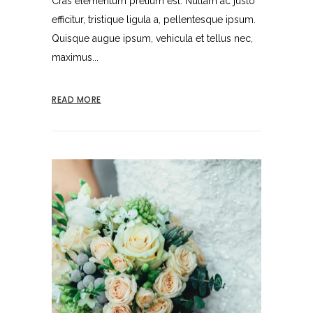
Cras elementum pretium est. Nullam ac justo
efficitur, tristique ligula a, pellentesque ipsum.
Quisque augue ipsum, vehicula et tellus nec,
maximus...
READ MORE