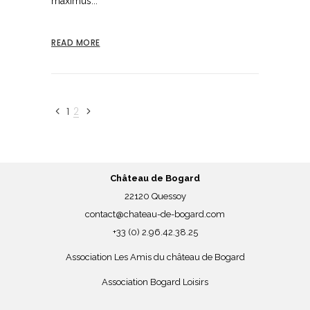
maximus...
READ MORE
1
2
Château de Bogard
22120 Quessoy
contact@chateau-de-bogard.com
+33 (0) 2.96.42.38.25
Association Les Amis du château de Bogard
Association Bogard Loisirs