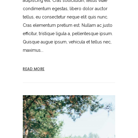
adipiscing elit. Cras sollicitudin, tellus vitae
condimentum egestas, libero dolor auctor
tellus, eu consectetur neque elit quis nunc.
Cras elementum pretium est. Nullam ac justo
efficitur, tristique ligula a, pellentesque ipsum.
Quisque augue ipsum, vehicula et tellus nec,
maximus...
READ MORE