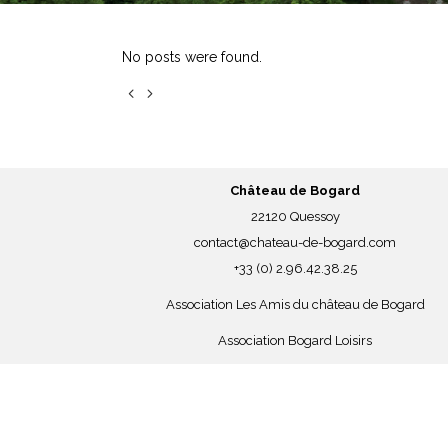
No posts were found.
Château de Bogard
22120 Quessoy
contact@chateau-de-bogard.com
+33 (0) 2.96.42.38.25
Association Les Amis du château de Bogard
Association Bogard Loisirs