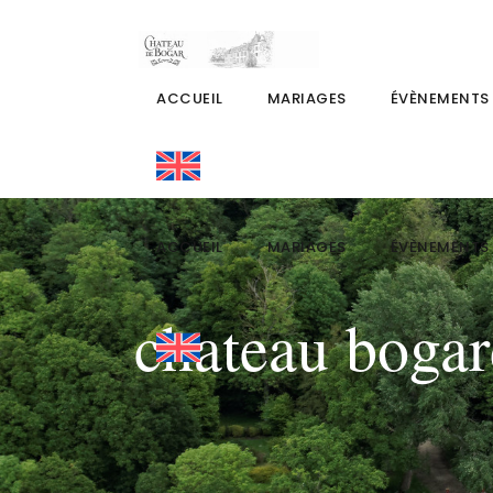
ACCUEIL
MARIAGES
ÉVÈNEMENTS
ACCUEIL
MARIAGES
ÉVÈNEMENTS
chateau boga