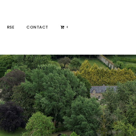
RSE
CONTACT
<
RSE
CONTACT
<