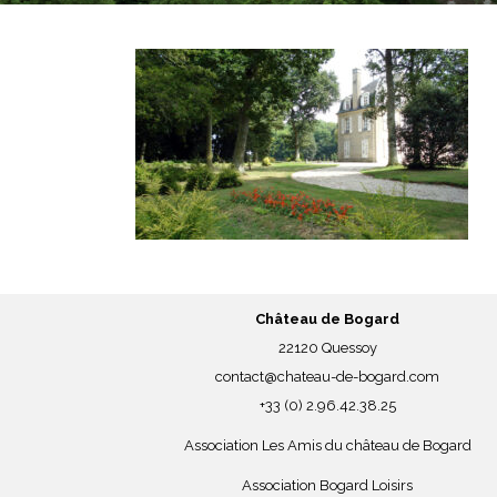
Château de Bogard
22120 Quessoy
contact@chateau-de-bogard.com
+33 (0) 2.96.42.38.25
Association Les Amis du château de Bogard
Association Bogard Loisirs