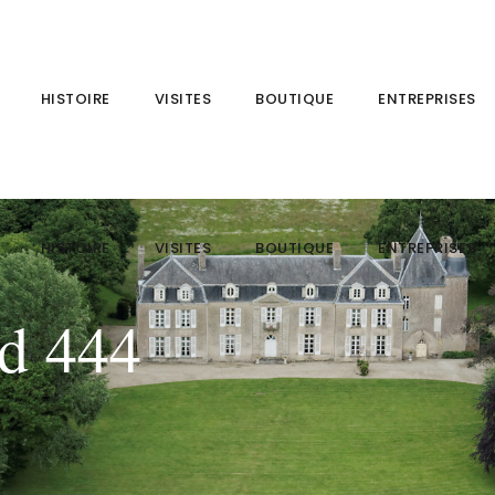
HISTOIRE
VISITES
BOUTIQUE
ENTREPRISES
HISTOIRE
VISITES
BOUTIQUE
ENTREPRISES
rd 444