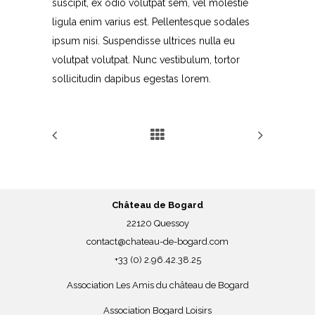
suscipit, ex odio volutpat sem, vel molestie
ligula enim varius est. Pellentesque sodales
ipsum nisi. Suspendisse ultrices nulla eu
volutpat volutpat. Nunc vestibulum, tortor
sollicitudin dapibus egestas lorem.
Château de Bogard
22120 Quessoy
contact@chateau-de-bogard.com
+33 (0) 2.96.42.38.25
Association Les Amis du château de Bogard
Association Bogard Loisirs