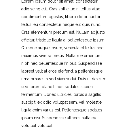
Lorem ipsum dolor sit amet, consectetur
adipiscing elit. Cras sollicitudin, tellus vitae
condimentum egestas, libero dolor auctor
tellus, eu consectetur neque elit quis nunc.
Cras elementum pretium est. Nullam ac justo
efficitur, tristique ligula a, pellentesque ipsum.
Quisque augue ipsum, vehicula et tellus nec,
maximus viverra metus. Nullam elementum
nibh nec pellentesque finibus. Suspendisse
laoreet velit at eros eleifend, a pellentesque
urna ornare. In sed viverra dui. Duis ultricies mi
sed lorem blandit, non sodales sapien
fermentum. Donec ultricies, turpis a sagittis
suscipit, ex odio volutpat sem, vel molestie
ligula enim varius est. Pellentesque sodales
ipsum nisi. Suspendisse ultrices nulla eu
volutpat volutpat.