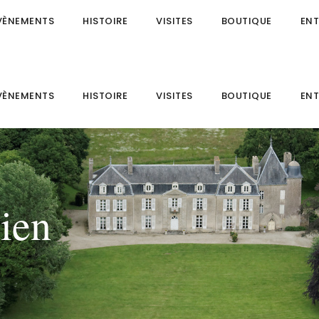
VÈNEMENTS
HISTOIRE
VISITES
BOUTIQUE
ENT
VÈNEMENTS
HISTOIRE
VISITES
BOUTIQUE
ENT
ien