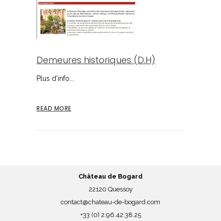
Demeures historiques (D.H)
Plus d'info...
READ MORE
Château de Bogard
22120 Quessoy
contact@chateau-de-bogard.com
+33 (0) 2.96.42.38.25