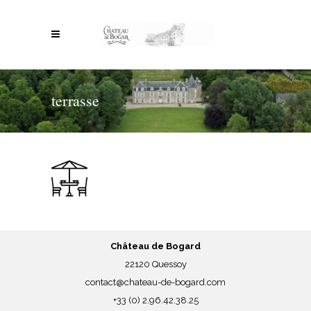
terrasse
Château de Bogard
22120 Quessoy
contact@chateau-de-bogard.com
+33 (0) 2.96.42.38.25