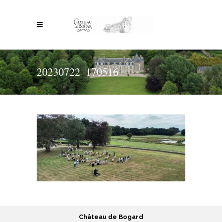
20230722_170516
Château de Bogard