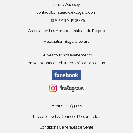
22120 Quessoy
contact@chateau-de-bogard.com
+33 (0) 2.96.42.38.25
Association Les Amis du château de Bogard
Association Bogard Loisirs
Suivez tous nos événements
en vous connectant sur nos réseaux sociaux
Mentions Légales
Protections des Données Personnelles
Conditions Générales de Vente