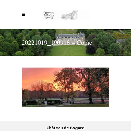
20221019_190918 – Copie
Château de Bogard