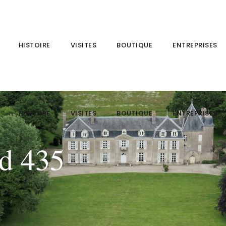
HISTOIRE
VISITES
BOUTIQUE
ENTREPRISES
HISTOIRE
VISITES
BOUTIQUE
ENTREPRISES
rd 435