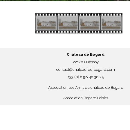
Château de Bogard
22120 Quessoy
contact@chateau-de-bogard.com
+33 (0) 2.96.42.38.25
Association Les Amis du château de Bogard
Association Bogard Loisirs