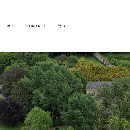
RSE
CONTACT
<
RSE
CONTACT
<