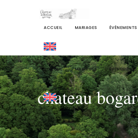
ACCUEIL
MARIAGES
ÉVÈNEMENTS
ACCUEIL
MARIAGES
ÉVÈNEMENTS
chateau boga