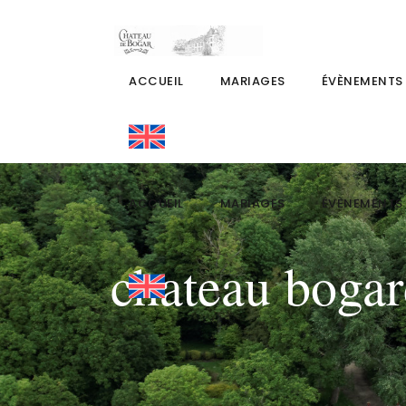
ACCUEIL
MARIAGES
ÉVÈNEMENTS
ACCUEIL
MARIAGES
ÉVÈNEMENTS
chateau boga