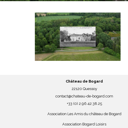
Château de Bogard
22120 Quessoy
contact@chateau-de-bogard.com
+33 (0) 2.96.42.38.25
Association Les Amis du château de Bogard
Association Bogard Loisirs