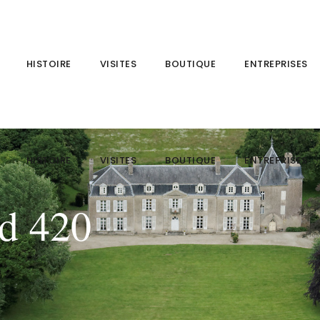
HISTOIRE
VISITES
BOUTIQUE
ENTREPRISES
HISTOIRE
VISITES
BOUTIQUE
ENTREPRISES
rd 420