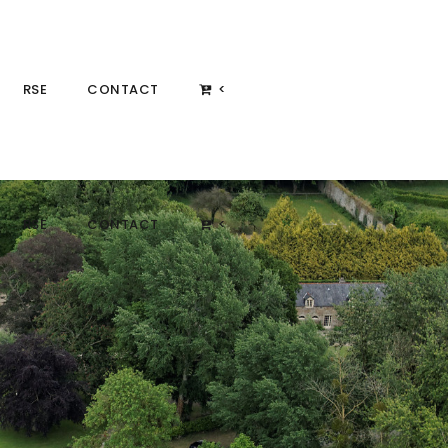
RSE
CONTACT
<
RSE
CONTACT
<