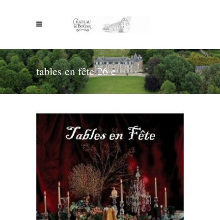
tables en fête 26 c