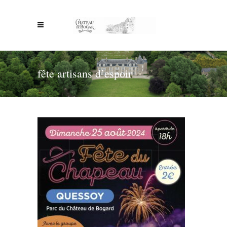
fête artisans d’espoir