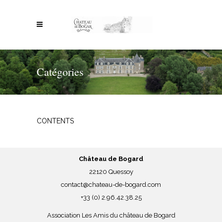
Catégories
CONTENTS
Château de Bogard
22120 Quessoy
contact@chateau-de-bogard.com
+33 (0) 2.96.42.38.25
Association Les Amis du château de Bogard