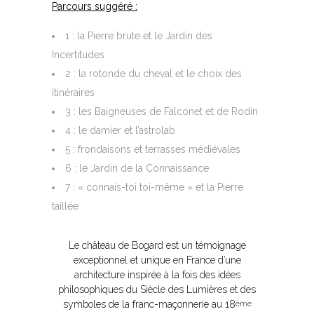
Parcours suggéré :
1 : la Pierre brute et le Jardin des
Incertitudes
2 : la rotonde du cheval et le choix des
itinéraires
3 : les Baigneuses de Falconet et de Rodin
4 : le damier et l’astrolab
5 : frondaisons et terrasses médiévales
6 : le Jardin de la Connaissance
7 : « connais-toi toi-même » et la Pierre
taillée
Le château de Bogard est un témoignage
exceptionnel et unique en France d’une
architecture inspirée à la fois des idées
philosophiques du Siècle des Lumières et des
symboles de la franc-maçonnerie au 18
ème