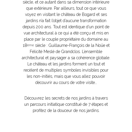
siècle, et ce autant dans sa dimension intérieure
que extérieure. Par ailleurs, tout ce que vous
voyez en visitant le château de Bogard et ses
jardins n’a fait l’objet d’aucune transformation
depuis 200 ans. Tout est identique d’un point de
vue architectural à ce qui a été conçu et mis en
place par le couple propriétaire du domaine au
18
siècle : Guillaume-François de la Noüe et
ème
Félicité Meslé de Grandclos. L’ensemble
architectural et paysager a sa cohérence globale.
Le château et les jardins forment un tout et
recèlent de multiples symboles invisibles pour
les non-initiés, mais que vous allez pouvoir
découvrir au cours de votre visite…
Découvrez les secrets de nos jardins à travers
un parcours initiatique constitué de 7 étapes et
profitez de la douceur de nos jardins.