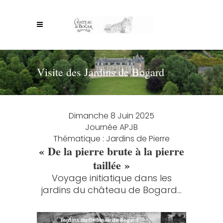
Visite des Jardins de Bogard
Dimanche 8 Juin 2025
Journée APJB
Thématique : Jardins de Pierre
« De la pierre brute à la pierre
taillée »
Voyage initiatique dans les
jardins du château de Bogard…