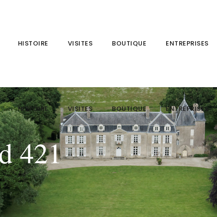
HISTOIRE
VISITES
BOUTIQUE
ENTREPRISES
HISTOIRE
VISITES
BOUTIQUE
ENTREPRISES
rd 421