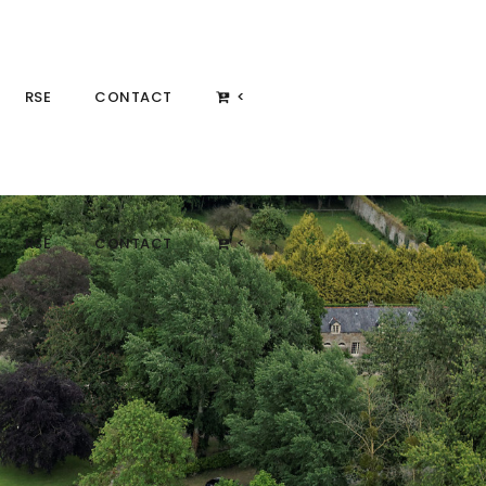
RSE
CONTACT
<
RSE
CONTACT
<