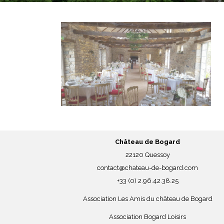
Château de Bogard
22120 Quessoy
contact@chateau-de-bogard.com
+33 (0) 2.96.42.38.25
Association Les Amis du château de Bogard
Association Bogard Loisirs