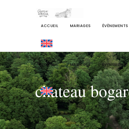
ACCUEIL
MARIAGES
ÉVÈNEMENTS
ACCUEIL
MARIAGES
ÉVÈNEMENTS
chateau boga