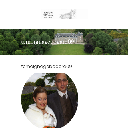
temoignagebogard09
temoignagebogard09